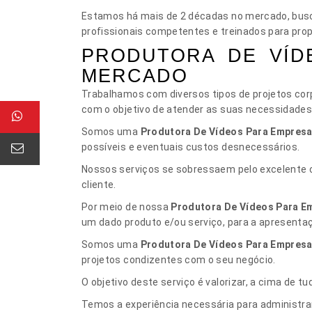
Estamos há mais de 2 décadas no mercado, busc
profissionais competentes e treinados para pro
PRODUTORA DE VÍD
MERCADO
Trabalhamos com diversos tipos de projetos corp
com o objetivo de atender as suas necessidades 
Somos uma
Produtora De Vídeos Para Empres
possíveis e eventuais custos desnecessários.
Nossos serviços se sobressaem pelo excelente c
cliente.
Por meio de nossa
Produtora De Vídeos Para E
um dado produto e/ou serviço, para a apresentaç
Somos uma
Produtora De Vídeos Para Empres
projetos condizentes com o seu negócio.
O objetivo deste serviço é valorizar, a cima de t
Temos a experiência necessária para administr