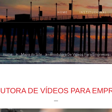
HOME
INSTITUCIONAL
Home
Mapa do Site
Produtora De Vídeos Para Empresas
UTORA DE VÍDEOS PARA EMP