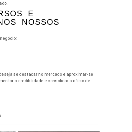
ado.
RSOS E
 NOS NOSSOS
 negócio:
e deseja se destacar no mercado e aproximar-se
entar a credibilidade e consolidar o ofício de
9.