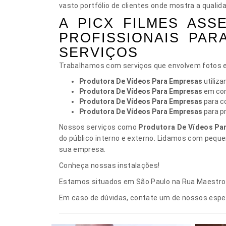
vasto portfólio de clientes onde mostra a quali
A PICX FILMES AS
PROFISSIONAIS PA
SERVIÇOS
Trabalhamos com serviços que envolvem fotos e 
Produtora De Vídeos Para Empresas
utiliza
Produtora De Vídeos Para Empresas
em con
Produtora De Vídeos Para Empresas
para c
Produtora De Vídeos Para Empresas
para pr
Nossos serviços como
Produtora De Vídeos Pa
do público interno e externo. Lidamos com pequen
sua empresa.
Conheça nossas instalações!
Estamos situados em São Paulo na Rua Maestro E
Em caso de dúvidas, contate um de nossos especi