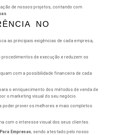
zação de nossos projetos, contando com
sas
.
RÊNCIA NO
sca as principais exigências de cada empresa,
os procedimentos de execução e reduzem os
quam com a possibilidade financeira de cada
ara o enriquecimento dos métodos de venda de
or o marketing visual do seu negócio.
ra poder prover os melhores e mais completos
una com o interesse visual dos seus clientes.
 Para Empresas
, sendo atestado pelo nosso