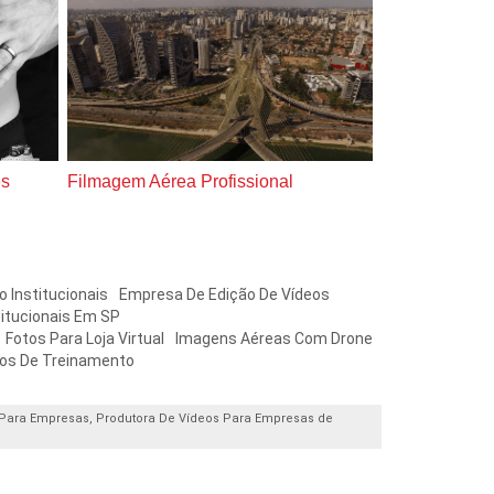
es
Filmagem Aérea Profissional
Filmagem De V
 Institucionais
Empresa De Edição De Vídeos
itucionais Em SP
Fotos Para Loja Virtual
Imagens Aéreas Com Drone
eos De Treinamento
 Para Empresas, Produtora De Vídeos Para Empresas de