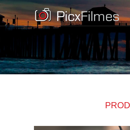
Picx
Filmes
PROD