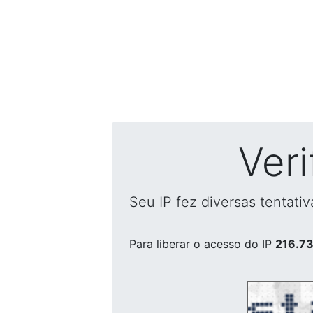
Ver
Seu IP fez diversas tentati
Para liberar o acesso
do IP
216.73