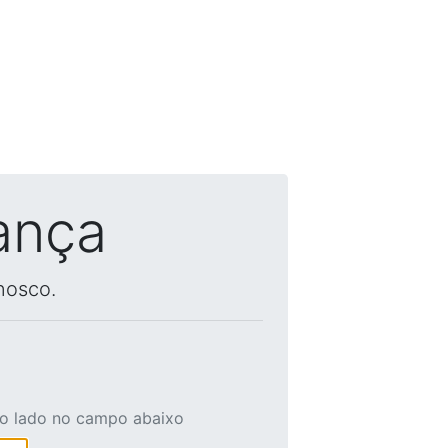
ança
nosco.
ao lado no campo abaixo