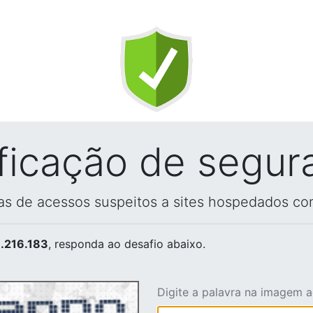
ificação de segur
vas de acessos suspeitos a sites hospedados co
.216.183
, responda ao desafio abaixo.
Digite a palavra na imagem 